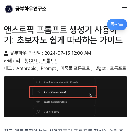
목차
앤스로픽 프롬프트 생성기 사용하
기: 초보자도 쉽게 따라하는 가이드
공부하우
작성일 :
2024-07-15 12:00 AM
카테고리 :
챗GPT
프롬프트
태그 :
Anthropic
Prompt
마중물 프롬프트
챗gpt
프롬프트