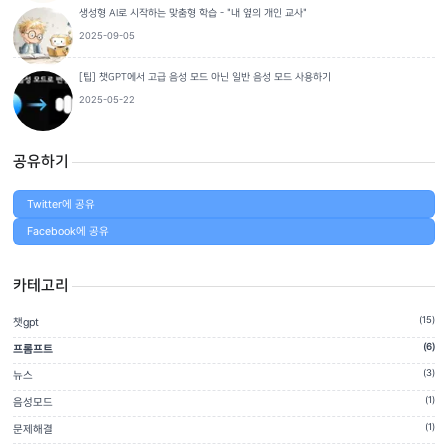
생성형 AI로 시작하는 맞춤형 학습 - "내 옆의 개인 교사"
2025-09-05
[팁] 챗GPT에서 고급 음성 모드 아닌 일반 음성 모드 사용하기
2025-05-22
공유하기
Twitter에 공유
Facebook에 공유
카테고리
(15)
챗gpt
(6)
프롬프트
(3)
뉴스
(1)
음성모드
(1)
문제해결