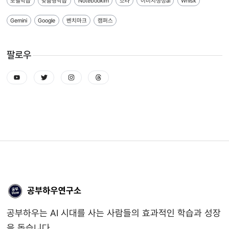
모델학습
맞춤형학습
Notebooklm
소라
이미지생성ai
Whisk
Gemini
Google
벤치마크
캠퍼스
팔로우
youtube
twitter
instagram
threads
공부하우는 AI 시대를 사는 사람들의 효과적인 학습과 성장
을 돕습니다.