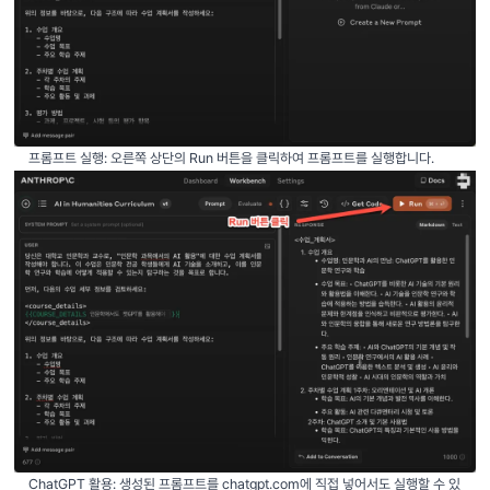
프롬프트 실행: 오른쪽 상단의 Run 버튼을 클릭하여 프롬프트를 실행합니다.
ChatGPT 활용: 생성된 프롬프트를 chatgpt.com에 직접 넣어서도 실행할 수 있