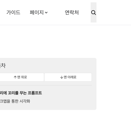
가이드
페이지
연락처
목차
맨 위로
맨 아래로
리에 꼬리를 무는 프롬프트
크맵을 통한 시각화