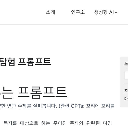
소개
연구소
생성형 AI
 탐험 프롬프트
무는 프롬프트
꼬
마
 연관 주제를 살펴봅니다. (관련 GPTs:
꼬리에 꼬리를
정 독자를 대상으로 하는 주어진 주제와 관련된 다양