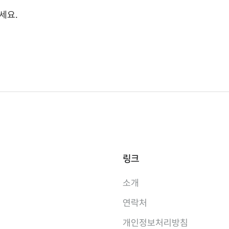
세요.
링크
소개
연락처
개인정보처리방침