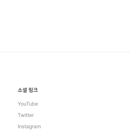
소셜 링크
YouTube
Twitter
Instagram