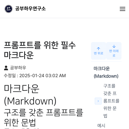
프롬프트를 위한 필수
맨 아래
마크다운
맨 위로
로
공부하우
마크다운
수정일 :
2025-01-24 03:02 AM
(Markdown)
구조를
마크다운
갖춘 프
(Markdown)
롬프트를
위한 문
구조를 갖춘 프롬프트를
법
위한 문법
예시