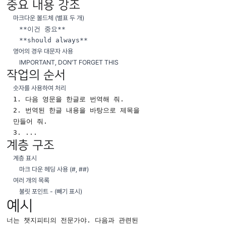
중요 내용 강조
마크다운 볼드체 (별표 두 개)
**이건 중요**
**should always**
영어의 경우 대문자 사용
IMPORTANT, DON’T FORGET THIS
작업의 순서
숫자를 사용하여 처리
1. 다음 영문을 한글로 번역해 줘.
2. 번역된 한글 내용을 바탕으로 제목을 
만들어 줘.
3. ...
계층 구조
계층 표시
마크 다운 헤딩 사용 (#, ##)
여러 개의 목록
불릿 포인트 - (빼기 표시)
예시
너는 챗지피티의 전문가야. 다음과 관련된 